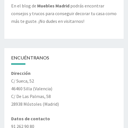
En el blog de
Muebles Madrid
podrás encontrar
consejos y trucos para conseguir decorar tu casa como
más te guste. ¡No dudes en visitarnos!
ENCUÉNTRANOS
Dirección
C/ Sueca, 52
46460 Silla (Valencia)
C/ De Las Palmas, 58
28938 Móstoles (Madrid)
Datos de contacto
91 262 90 80