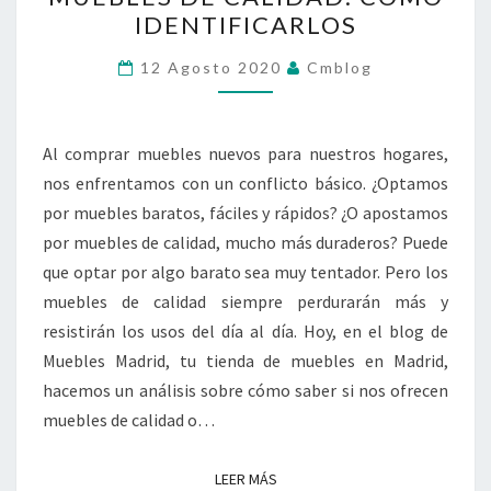
DE
IDENTIFICARLOS
CALIDAD:
CÓMO
12 Agosto 2020
Cmblog
IDENTIFICARLOS
Al comprar muebles nuevos para nuestros hogares,
nos enfrentamos con un conflicto básico. ¿Optamos
por muebles baratos, fáciles y rápidos? ¿O apostamos
por muebles de calidad, mucho más duraderos? Puede
que optar por algo barato sea muy tentador. Pero los
muebles de calidad siempre perdurarán más y
resistirán los usos del día al día. Hoy, en el blog de
Muebles Madrid, tu tienda de muebles en Madrid,
hacemos un análisis sobre cómo saber si nos ofrecen
muebles de calidad o…
LEER MÁS
LEER MÁS