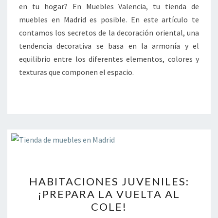
DE
en tu hogar? En Muebles Valencia, tu tienda de
TRANQUILIDAD
muebles en Madrid es posible. En este artículo te
contamos los secretos de la decoración oriental, una
tendencia decorativa se basa en la armonía y el
equilibrio entre los diferentes elementos, colores y
texturas que componen el espacio.
HABITACIONES
HABITACIONES JUVENILES:
JUVENILES:
¡PREPARA LA VUELTA AL
¡PREPARA
COLE!
LA