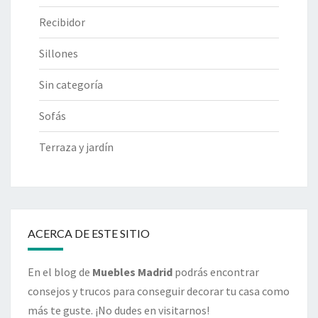
Recibidor
Sillones
Sin categoría
Sofás
Terraza y jardín
ACERCA DE ESTE SITIO
En el blog de
Muebles Madrid
podrás encontrar
consejos y trucos para conseguir decorar tu casa como
más te guste. ¡No dudes en visitarnos!