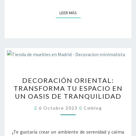
LEER MÁS
LEER MÁS
DECORACIÓN
DECORACIÓN ORIENTAL:
ORIENTAL:
TRANSFORMA TU ESPACIO EN
TRANSFORMA
UN OASIS DE TRANQUILIDAD
TU
ESPACIO
6 Octubre 2023
Cmblog
EN
UN
OASIS
¿Te gustaría crear un ambiente de serenidad y calma