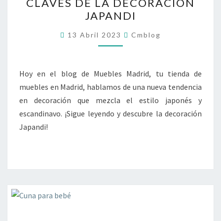
CLAVES DE LA DECORACIÓN
DE
JAPANDI
LA
DECORACIÓN
13 Abril 2023
Cmblog
JAPANDI
Hoy en el blog de Muebles Madrid, tu tienda de
muebles en Madrid, hablamos de una nueva tendencia
en decoración que mezcla el estilo japonés y
escandinavo. ¡Sigue leyendo y descubre la decoración
Japandi!