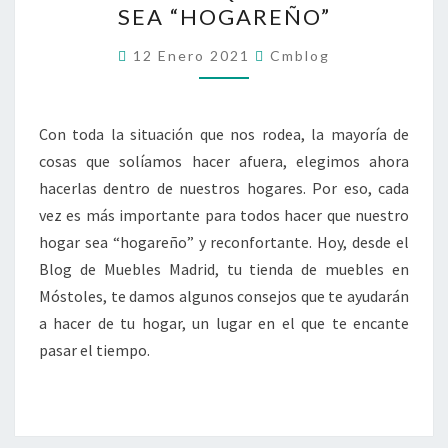
SEA “HOGAREÑO”
QUE
TU
12 Enero 2021
Cmblog
HOGAR
SEA
“HOGAREÑO”
Con toda la situación que nos rodea, la mayoría de
cosas que solíamos hacer afuera, elegimos ahora
hacerlas dentro de nuestros hogares. Por eso, cada
vez es más importante para todos hacer que nuestro
hogar sea “hogareño” y reconfortante. Hoy, desde el
Blog de Muebles Madrid, tu tienda de muebles en
Móstoles, te damos algunos consejos que te ayudarán
a hacer de tu hogar, un lugar en el que te encante
pasar el tiempo.