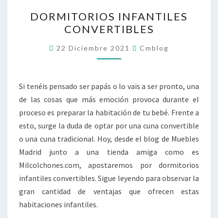
DORMITORIOS
DORMITORIOS INFANTILES
INFANTILES
CONVERTIBLES
CONVERTIBLES
22 Diciembre 2021
Cmblog
Si tenéis pensado ser papás o lo vais a ser pronto, una
de las cosas que más emoción provoca durante el
proceso es preparar la habitación de tu bebé. Frente a
esto, surge la duda de optar por una cuna convertible
o una cuna tradicional. Hoy, desde el blog de Muebles
Madrid junto a una tienda amiga como es
Milcolchones.com, apostaremos por dormitorios
infantiles convertibles. Sigue leyendo para observar la
gran cantidad de ventajas que ofrecen estas
habitaciones infantiles.