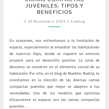
COMPACTAS
JUVENILES: TIPOS Y
JUVENILES:
BENEFICIOS
TIPOS
Y
30 Noviembre 2023
Cmblog
BENEFICIOS
En ocasiones, nos enfrentamos a la limitación de
espacio, especialmente al amueblar las habitaciones
de nuestros hijos, donde se requiere un entorno
propicio para un desarrollo positivo. La zona de
descanso se convierte en el elemento crucial de su
habitación. Por ello, en el blog de Muebles Madrid, te
orientamos en la elección de las diversas camas
compactas juveniles que mejor se adapten a tus
necesidades. Uno de los modelos que optimiza
eficazmente el espacio son las camas compactas
juveniles….