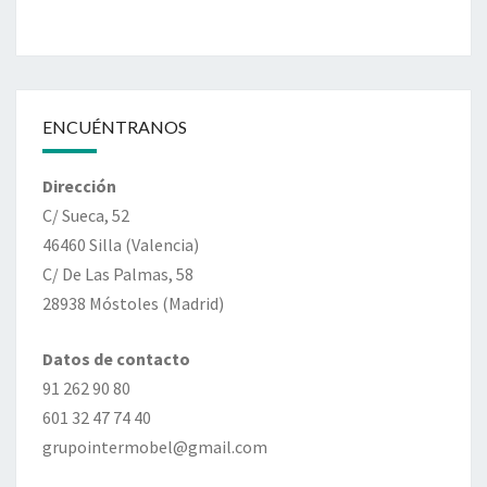
ENCUÉNTRANOS
Dirección
C/ Sueca, 52
46460 Silla (Valencia)
C/ De Las Palmas, 58
28938 Móstoles (Madrid)
Datos de contacto
91 262 90 80
601 32 47 74 40
grupointermobel@gmail.com