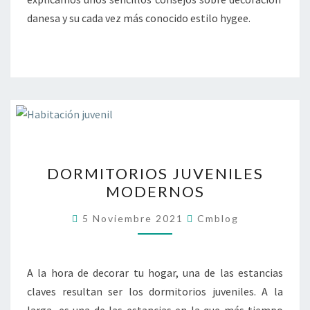
danesa y su cada vez más conocido estilo hygee.
DORMITORIOS
DORMITORIOS JUVENILES
JUVENILES
MODERNOS
MODERNOS
5 Noviembre 2021
Cmblog
A la hora de decorar tu hogar, una de las estancias
claves resultan ser los dormitorios juveniles. A la