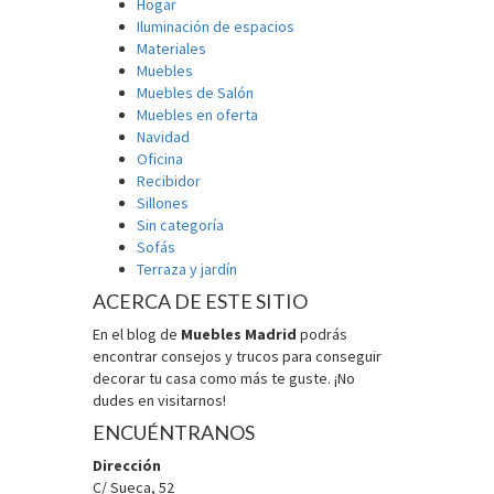
Hogar
Iluminación de espacios
Materiales
Muebles
Muebles de Salón
Muebles en oferta
Navidad
Oficina
Recibidor
Sillones
Sin categoría
Sofás
Terraza y jardín
ACERCA DE ESTE SITIO
En el blog de
Muebles Madrid
podrás
encontrar consejos y trucos para conseguir
decorar tu casa como más te guste. ¡No
dudes en visitarnos!
ENCUÉNTRANOS
Dirección
C/ Sueca, 52