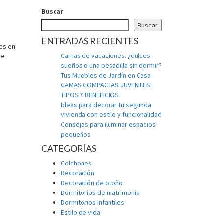
Buscar
Buscar
ENTRADAS RECIENTES
les en
Camas de vacaciones: ¿dulces
ue
sueños o una pesadilla sin dormir?
Tus Muebles de Jardín en Casa
CAMAS COMPACTAS JUVENILES:
TIPOS Y BENEFICIOS
Ideas para decorar tu segunda
vivienda con estilo y funcionalidad
Consejos para iluminar espacios
pequeños
CATEGORÍAS
Colchones
Decoración
Decoración de otoño
Dormitorios de matrimonio
Dormitorios Infantiles
Estilo de vida