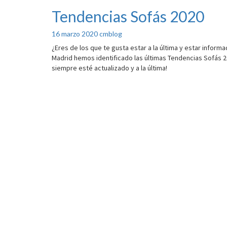
Tendencias Sofás 2020
Tendencias
Sofás
2020
16 marzo 2020
cmblog
¿Eres de los que te gusta estar a la última y estar info
Madrid hemos identificado las últimas Tendencias Sofás 2
siempre esté actualizado y a la última!