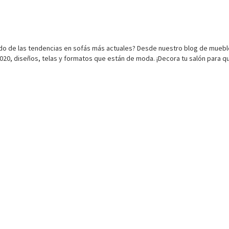
rmado de las tendencias en sofás más actuales? Desde nuestro blog de mueb
020, diseños, telas y formatos que están de moda. ¡Decora tu salón para q