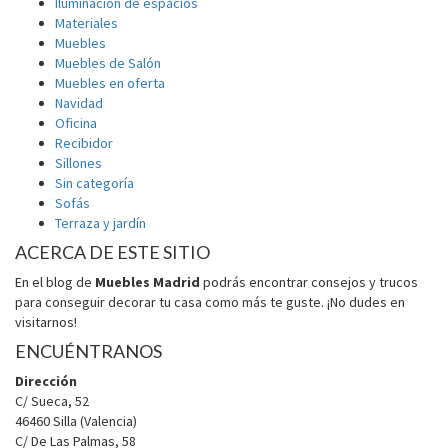
Iluminación de espacios
Materiales
Muebles
Muebles de Salón
Muebles en oferta
Navidad
Oficina
Recibidor
Sillones
Sin categoría
Sofás
Terraza y jardín
ACERCA DE ESTE SITIO
En el blog de
Muebles Madrid
podrás encontrar consejos y trucos
para conseguir decorar tu casa como más te guste. ¡No dudes en
visitarnos!
ENCUÉNTRANOS
Dirección
C/ Sueca, 52
46460 Silla (Valencia)
C/ De Las Palmas, 58