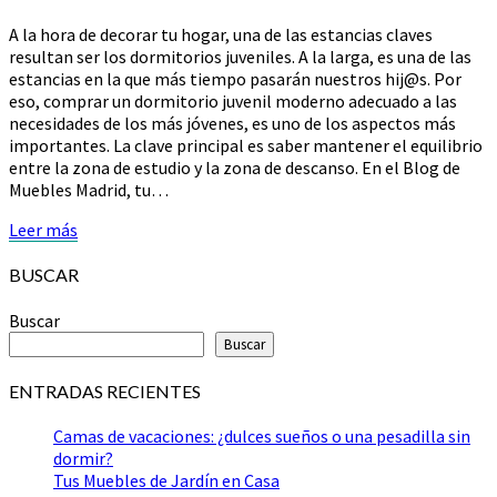
A la hora de decorar tu hogar, una de las estancias claves
resultan ser los dormitorios juveniles. A la larga, es una de las
estancias en la que más tiempo pasarán nuestros hij@s. Por
eso, comprar un dormitorio juvenil moderno adecuado a las
necesidades de los más jóvenes, es uno de los aspectos más
importantes. La clave principal es saber mantener el equilibrio
entre la zona de estudio y la zona de descanso. En el Blog de
Muebles Madrid, tu…
Leer
Leer más
más
BUSCAR
Buscar
Buscar
ENTRADAS RECIENTES
Camas de vacaciones: ¿dulces sueños o una pesadilla sin
dormir?
Tus Muebles de Jardín en Casa