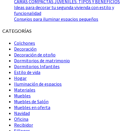
CAMAS COMPACTAS JUVENILES: TIPOS Y BENEFICIOS
Ideas para decorar tu segunda vivienda con estilo y
funcionalidad
Consejos para iluminar espacios pequeños
CATEGORÍAS
Colchones
Decoración
Decoración de otoño
Dormitorios de matrimonio
Dormitorios Infantiles
Estilo de vida
Hogar
Iluminación de espacios
Materiales
Muebles
Muebles de Salón
Muebles en oferta
Navidad
Oficina
Recibidor
Sillones