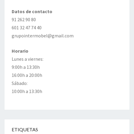
Datos de contacto
91 262 90 80
601 32 47 74 40
grupointermobel@gmail.com
Horario
Lunes a viernes:
9:00h a 13:30h
16:00h a 20:00h
Sábado:
10:00h a 13:30h
ETIQUETAS