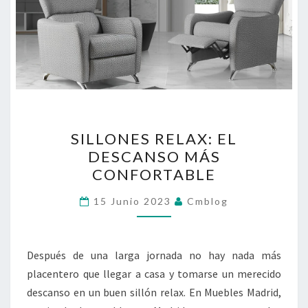
SILLONES
SILLONES RELAX: EL
RELAX:
DESCANSO MÁS
EL
CONFORTABLE
DESCANSO
MÁS
15 Junio 2023
Cmblog
CONFORTABLE
Después de una larga jornada no hay nada más
placentero que llegar a casa y tomarse un merecido
descanso en un buen sillón relax. En Muebles Madrid,