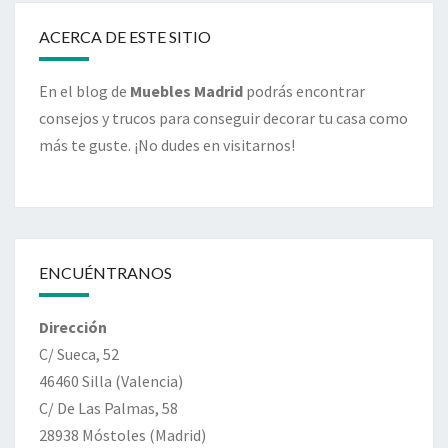
ACERCA DE ESTE SITIO
En el blog de
Muebles Madrid
podrás encontrar
consejos y trucos para conseguir decorar tu casa como
más te guste. ¡No dudes en visitarnos!
ENCUÉNTRANOS
Dirección
C/ Sueca, 52
46460 Silla (Valencia)
C/ De Las Palmas, 58
28938 Móstoles (Madrid)