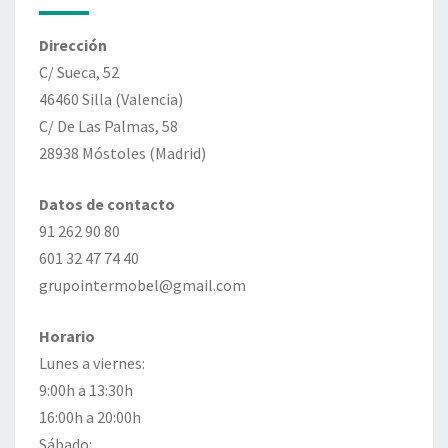
Dirección
C/ Sueca, 52
46460 Silla (Valencia)
C/ De Las Palmas, 58
28938 Móstoles (Madrid)
Datos de contacto
91 262 90 80
601 32 47 74 40
grupointermobel@gmail.com
Horario
Lunes a viernes:
9:00h a 13:30h
16:00h a 20:00h
Sábado: