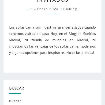
Y
CONFORTABLES
17 Enero 2023
Cmblog
PARA
TUS
INVITADOS
Los sofás cama son nuestros grandes aliados cuando
tenemos visitas en casa. Hoy, en el Blog de Muebles
Madrid, tu tienda de muebles en Madrid, te
mostramos las ventajas de los sofás cama modernos
y algunas opciones para inspirarte. ¡No te las pierdas!
BUSCAR
Buscar