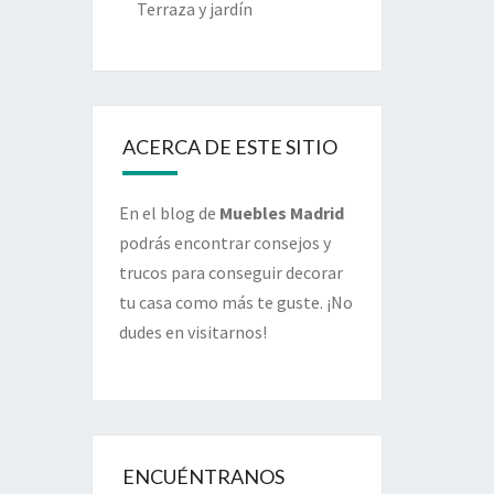
Terraza y jardín
ACERCA DE ESTE SITIO
En el blog de
Muebles Madrid
podrás encontrar consejos y
trucos para conseguir decorar
tu casa como más te guste. ¡No
dudes en visitarnos!
ENCUÉNTRANOS