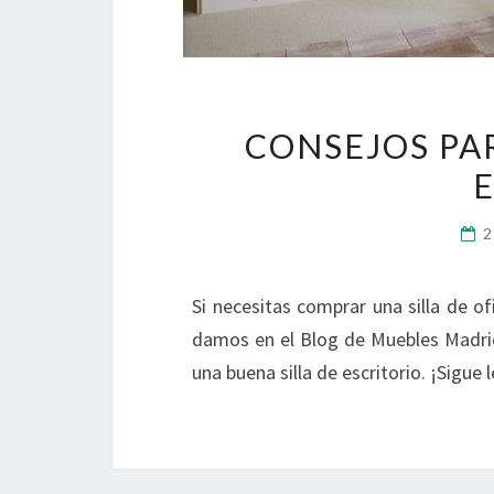
CONSEJOS PAR
2
Si necesitas comprar una silla de of
damos en el Blog de Muebles Madrid,
una buena silla de escritorio. ¡Sigue