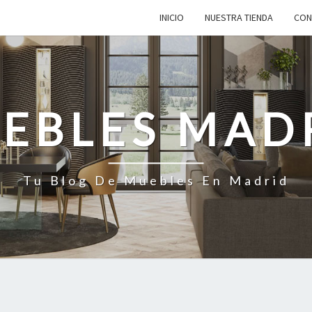
INICIO
NUESTRA TIENDA
CON
EBLES MAD
Tu Blog De Muebles En Madrid