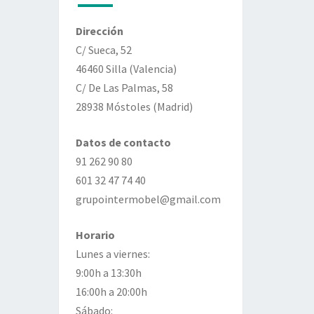
Dirección
C/ Sueca, 52
46460 Silla (Valencia)
C/ De Las Palmas, 58
28938 Móstoles (Madrid)
Datos de contacto
91 262 90 80
601 32 47 74 40
grupointermobel@gmail.com
Horario
Lunes a viernes:
9:00h a 13:30h
16:00h a 20:00h
Sábado: