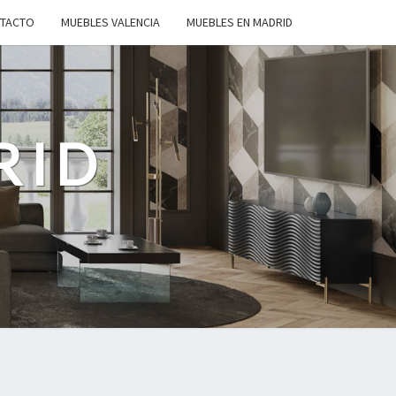
TACTO
MUEBLES VALENCIA
MUEBLES EN MADRID
RID