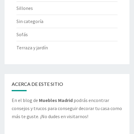
Sillones
Sin categoría
Sofás
Terraza y jardín
ACERCA DE ESTE SITIO
En el blog de
Muebles Madrid
podrás encontrar
consejos y trucos para conseguir decorar tu casa como
más te guste. ¡No dudes en visitarnos!