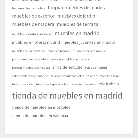
limpiar muebles de madera
lijar muebles de madera
muebles de exterior
muebles de jardin
muebles de madera
muebles de terraza
muebles en madrid
muebles dormitorio moderno
muebles en oferta madrid
muebles juveniles en madrid
muebles salon moderno
muebles terraza
muebles terraza madrid
pintar muebles de madera
renovar muebles de madera
sillas de estudio
reparar muebles de madera
sofás en madrid
sofás modernos en madrid
telas antiarañazos sofas
telas antimanchas sofas
teletrabajo
telas froca sofas
telas para tapizar sofas
telas rustika sofas
tienda de muebles en madrid
tienda de muebles en mostoles
tienda de muebles en valencia