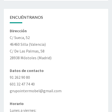
ENCUÉNTRANOS
Dirección
C/ Sueca, 52
46460 Silla (Valencia)
C/ De Las Palmas, 58
28938 Móstoles (Madrid)
Datos de contacto
91 262 90 80
601 32 47 74 40
grupointermobel@gmail.com
Horario
Lunes a viernes: