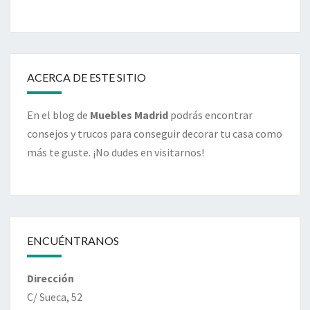
ACERCA DE ESTE SITIO
En el blog de
Muebles Madrid
podrás encontrar
consejos y trucos para conseguir decorar tu casa como
más te guste. ¡No dudes en visitarnos!
ENCUÉNTRANOS
Dirección
C/ Sueca, 52