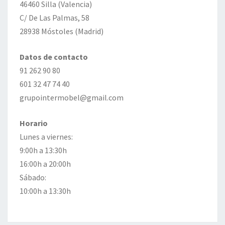
46460 Silla (Valencia)
C/ De Las Palmas, 58
28938 Móstoles (Madrid)
Datos de contacto
91 262 90 80
601 32 47 74 40
grupointermobel@gmail.com
Horario
Lunes a viernes:
9:00h a 13:30h
16:00h a 20:00h
Sábado:
10:00h a 13:30h