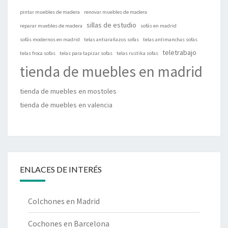
pintar muebles de madera
renovar muebles de madera
sillas de estudio
reparar muebles de madera
sofás en madrid
sofás modernos en madrid
telas antiarañazos sofas
telas antimanchas sofas
teletrabajo
telas froca sofas
telas para tapizar sofas
telas rustika sofas
tienda de muebles en madrid
tienda de muebles en mostoles
tienda de muebles en valencia
ENLACES DE INTERÉS
Colchones en Madrid
Cochones en Barcelona