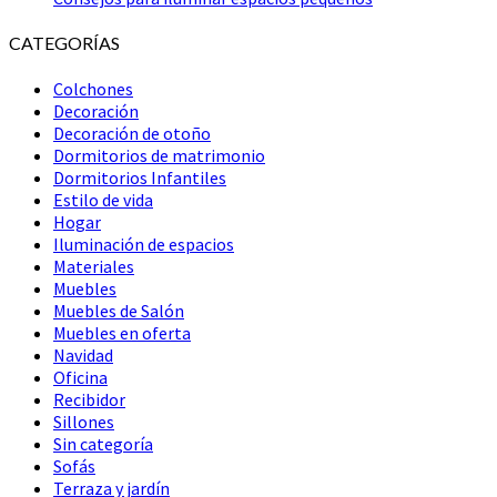
CATEGORÍAS
Colchones
Decoración
Decoración de otoño
Dormitorios de matrimonio
Dormitorios Infantiles
Estilo de vida
Hogar
Iluminación de espacios
Materiales
Muebles
Muebles de Salón
Muebles en oferta
Navidad
Oficina
Recibidor
Sillones
Sin categoría
Sofás
Terraza y jardín