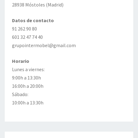
28938 Móstoles (Madrid)
Datos de contacto
91 262 90 80
601 32 47 74 40
grupointermobel@gmail.com
Horario
Lunes a viernes:
9:00h a 13:30h
16:00h a 20:00h
Sábado:
10:00h a 13:30h