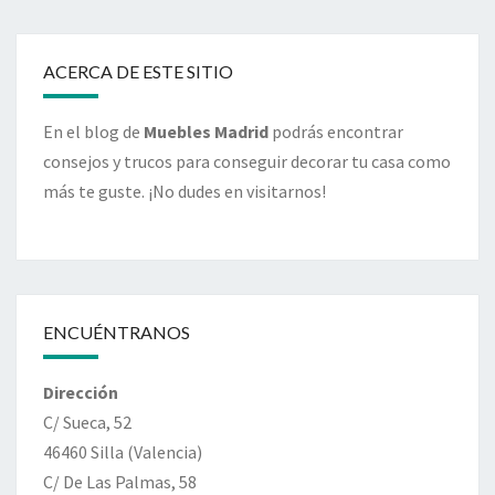
ACERCA DE ESTE SITIO
En el blog de
Muebles Madrid
podrás encontrar
consejos y trucos para conseguir decorar tu casa como
más te guste. ¡No dudes en visitarnos!
ENCUÉNTRANOS
Dirección
C/ Sueca, 52
46460 Silla (Valencia)
C/ De Las Palmas, 58