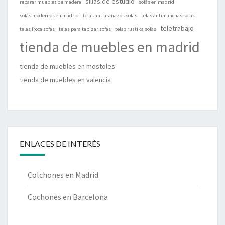
sillas de estudio
reparar muebles de madera
sofás en madrid
sofás modernos en madrid
telas antiarañazos sofas
telas antimanchas sofas
teletrabajo
telas froca sofas
telas para tapizar sofas
telas rustika sofas
tienda de muebles en madrid
tienda de muebles en mostoles
tienda de muebles en valencia
ENLACES DE INTERÉS
Colchones en Madrid
Cochones en Barcelona