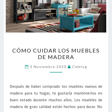
CÓMO
CÓMO CUIDAR LOS MUEBLES
CUIDAR
DE MADERA
LOS
MUEBLES
3 Noviembre 2020
Cmblog
DE
MADERA
Después de haber comprado los muebles nuevos de
madera para tu hogar, te gustaría mantenerlos en
buen estado durante muchos años. Los muebles de
madera de gran calidad están hechos para durar. No