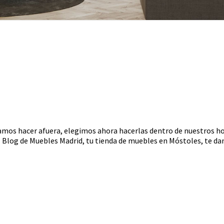
líamos hacer afuera, elegimos ahora hacerlas dentro de nuestros h
 Blog de Muebles Madrid, tu tienda de muebles en Móstoles, te da