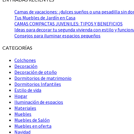
Camas de vacaciones: ¿dulces sueños o una pesadilla sin do
Tus Muebles de Jardín en Casa
CAMAS COMPACTAS JUVENILES: TIPOS Y BENEFICIOS
Ideas para decorar tu segunda vivienda con estilo y funcion
Consejos para iluminar espacios pequeños
CATEGORÍAS
Colchones
Decoración
Decoración de otoño
Dormitorios de matrimonio
Dormitorios Infantiles
Estilo de vida
Hogar
Iluminación de espacios
Materiales
Muebles
Muebles de Salón
Muebles en oferta
Navidad