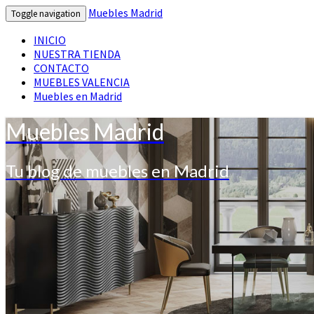
Muebles Madrid
Toggle navigation
INICIO
NUESTRA TIENDA
CONTACTO
MUEBLES VALENCIA
Muebles en Madrid
Muebles Madrid
Tu blog de muebles en Madrid