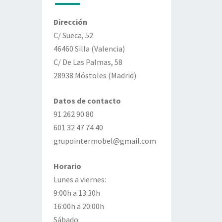
Dirección
C/ Sueca, 52
46460 Silla (Valencia)
C/ De Las Palmas, 58
28938 Móstoles (Madrid)
Datos de contacto
91 262 90 80
601 32 47 74 40
grupointermobel@gmail.com
Horario
Lunes a viernes:
9:00h a 13:30h
16:00h a 20:00h
Sábado: