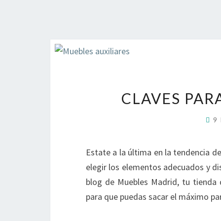
CLAVES PAR
9
Estate a la última en la tendencia d
elegir los elementos adecuados y dis
blog de Muebles Madrid, tu tienda
para que puedas sacar el máximo part