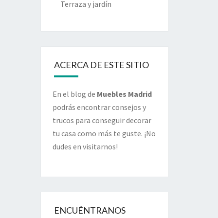
Terraza y jardín
ACERCA DE ESTE SITIO
En el blog de
Muebles Madrid
podrás encontrar consejos y
trucos para conseguir decorar
tu casa como más te guste. ¡No
dudes en visitarnos!
ENCUÉNTRANOS