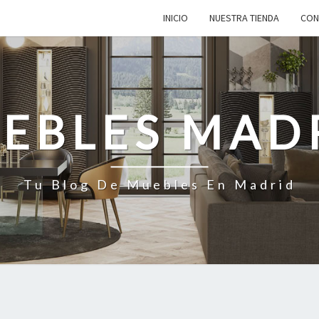
INICIO
NUESTRA TIENDA
CON
EBLES MAD
Tu Blog De Muebles En Madrid