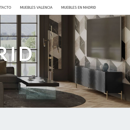
TACTO
MUEBLES VALENCIA
MUEBLES EN MADRID
RID